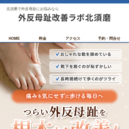
北須磨で外反母趾にお悩みなら
HOME
料金
アクセス
予約・問合せ