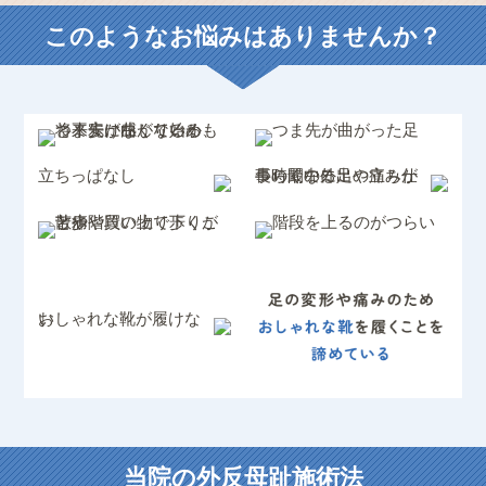
このようなお悩みはありませんか？
当院の外反母趾施術法